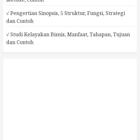
√ Pengertian Sinopsis, 5 Struktur, Fungsi, Strategi
dan Contoh
√ Studi Kelayakan Bisnis, Manfaat, Tahapan, Tujuan
dan Contoh