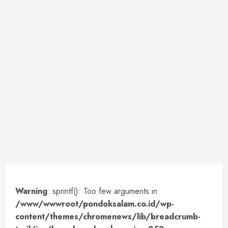
Warning
: sprintf(): Too few arguments in
/www/wwwroot/pondoksalam.co.id/wp-
content/themes/chromenews/lib/breadcrumb-