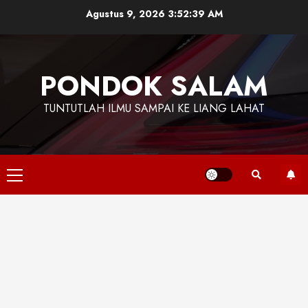
Skip
Agustus 9, 2026
3:52:40 AM
to
content
PONDOK SALAM
TUNTUTLAH ILMU SAMPAI KE LIANG LAHAT
Primary
Menu