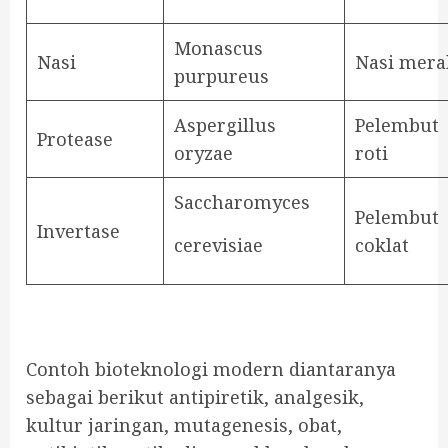
Monascus
Nasi
Nasi mera
purpureus
Aspergillus
Pelembut
Protease
oryzae
roti
Saccharomyces
Pelembut
Invertase
cerevisiae
coklat
Contoh bioteknologi modern diantaranya
sebagai berikut antipiretik, analgesik,
kultur jaringan, mutagenesis, obat,