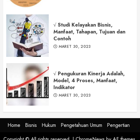
√ Studi Kelayakan Bisnis,
Manfaat, Tahapan, Tujuan dan
Contoh
MARET 30, 2023
√ Pengukuran Kinerja Adalah,
Model, 4 Proses, Manfaat,
Indikator
MARET 30, 2023
Home
Bisnis
Hukum
Pengetahuan Umum
Pengertian
Copyright © All rights reserved.
|
ChromeNews
by AF themes.