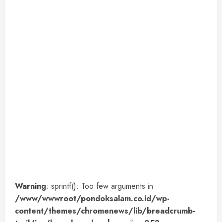
Warning
: sprintf(): Too few arguments in
/www/wwwroot/pondoksalam.co.id/wp-
content/themes/chromenews/lib/breadcrumb-