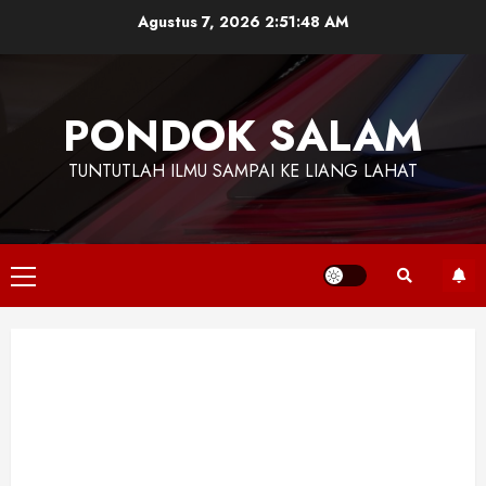
Skip
Agustus 7, 2026
2:51:49 AM
to
content
PONDOK SALAM
TUNTUTLAH ILMU SAMPAI KE LIANG LAHAT
Primary
Menu