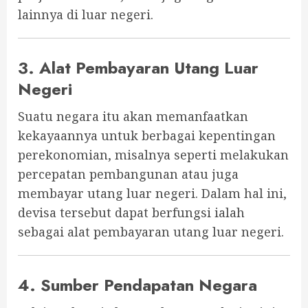
lainnya di luar negeri.
3. Alat Pembayaran Utang Luar
Negeri
Suatu negara itu akan memanfaatkan
kekayaannya untuk berbagai kepentingan
perekonomian, misalnya seperti melakukan
percepatan pembangunan atau juga
membayar utang luar negeri. Dalam hal ini,
devisa tersebut dapat berfungsi ialah
sebagai alat pembayaran utang luar negeri.
4. Sumber Pendapatan Negara