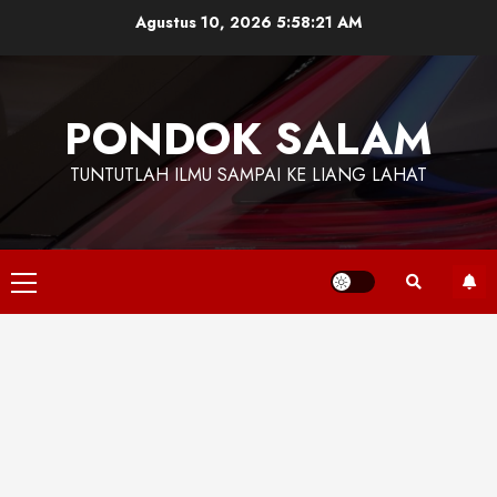
Skip
Agustus 10, 2026
5:58:23 AM
to
content
PONDOK SALAM
TUNTUTLAH ILMU SAMPAI KE LIANG LAHAT
Primary
Menu