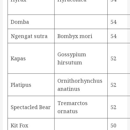
Domba
54
Ngengat sutra
Bombyx mori
54
Gossypium
Kapas
52
hirsutum
Ornithorhynchus
Platipus
52
anatinus
Tremarctos
Spectacled Bear
52
ornatus
Kit Fox
50