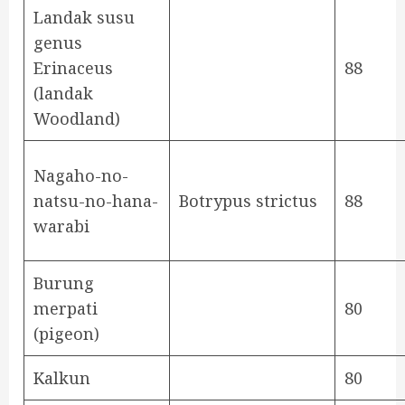
Landak susu
genus
Erinaceus
88
(landak
Woodland)
Nagaho-no-
natsu-no-hana-
Botrypus strictus
88
warabi
Burung
merpati
80
(pigeon)
Kalkun
80