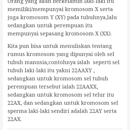
Orang yang akan berkelamin laki-laki itu
memiliki/mempunyai kromosom X serta
juga kromosom Y (XY) pada tubuhnya,lalu
sedangkan untuk perempuan itu
mempunyai sepasang kromosom X (XX).
Kita pun bisa untuk menuliskan tentang
rumus kromosom yang dipunyai oleh sel
tubuh manusia,contohnya ialah seperti sel
tubuh laki-laki itu yakni 22AAXY ,
sedangkan untuk kromosom sel tubuh
perempuan tersebut ialah 22AAXX,
sedangkan untuk kromosom sel telur itu
22AX, dan sedangkan untuk kromosom sel
sperma laki-laki sendiri adalah 22AY serta
22AX.