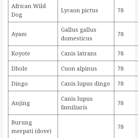
African Wild
Lycaon pictus
78
Dog
Gallus gallus
Ayam
78
domesticus
Koyote
Canis latrans
78
Dhole
Cuon alpinus
78
Dingo
Canis lupus dingo
78
Canis lupus
Anjing
78
familiaris
Burung
78
merpati (dove)