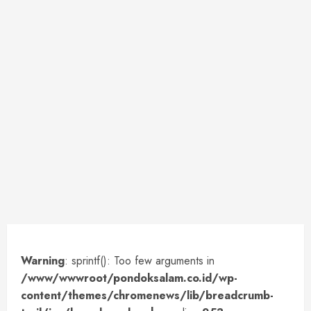
Warning
: sprintf(): Too few arguments in
/www/wwwroot/pondoksalam.co.id/wp-
content/themes/chromenews/lib/breadcrumb-