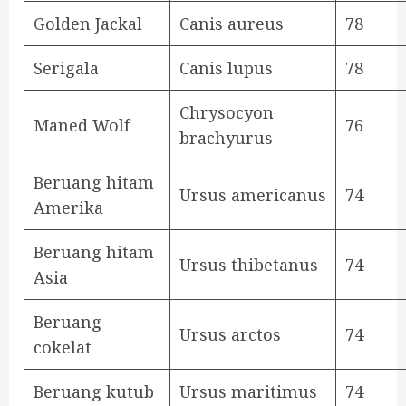
Golden Jackal
Canis aureus
78
Serigala
Canis lupus
78
Chrysocyon
Maned Wolf
76
brachyurus
Beruang hitam
Ursus americanus
74
Amerika
Beruang hitam
Ursus thibetanus
74
Asia
Beruang
Ursus arctos
74
cokelat
Beruang kutub
Ursus maritimus
74