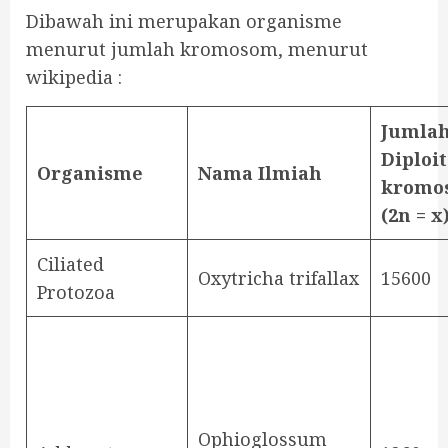
Dibawah ini merupakan organisme
menurut jumlah kromosom, menurut
wikipedia :
Jumla
Diploit
Organisme
Nama Ilmiah
kromo
(2n = x
Ciliated
Oxytricha trifallax
15600
Protozoa
Ophioglossum