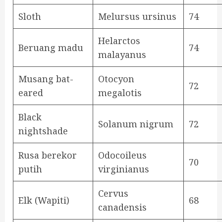
Sloth
Melursus ursinus
74
Helarctos
Beruang madu
74
malayanus
Musang bat-
Otocyon
72
eared
megalotis
Black
Solanum nigrum
72
nightshade
Rusa berekor
Odocoileus
70
putih
virginianus
Cervus
Elk (Wapiti)
68
canadensis