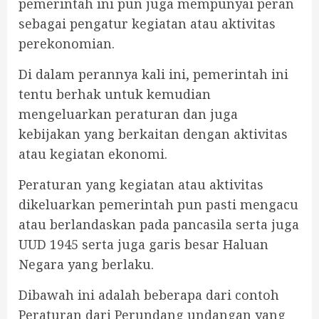
pemerintah ini pun juga mempunyai peran
sebagai pengatur kegiatan atau aktivitas
perekonomian.
Di dalam perannya kali ini, pemerintah ini
tentu berhak untuk kemudian
mengeluarkan peraturan dan juga
kebijakan yang berkaitan dengan aktivitas
atau kegiatan ekonomi.
Peraturan yang kegiatan atau aktivitas
dikeluarkan pemerintah pun pasti mengacu
atau berlandaskan pada pancasila serta juga
UUD 1945 serta juga garis besar Haluan
Negara yang berlaku.
Dibawah ini adalah beberapa dari contoh
Peraturan dari Perundang undangan yang