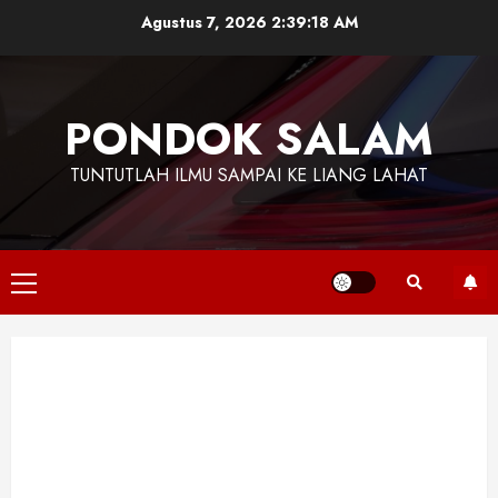
Skip
Agustus 7, 2026
2:39:19 AM
to
content
PONDOK SALAM
TUNTUTLAH ILMU SAMPAI KE LIANG LAHAT
Primary
Menu