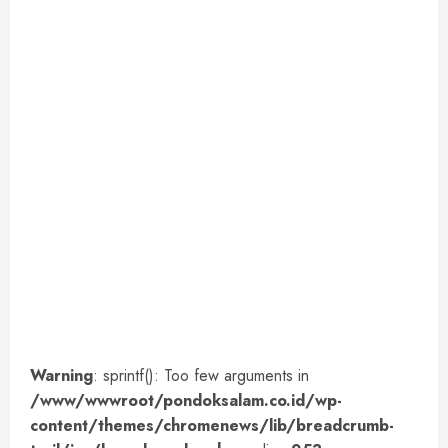
Warning
: sprintf(): Too few arguments in
/www/wwwroot/pondoksalam.co.id/wp-
content/themes/chromenews/lib/breadcrumb-