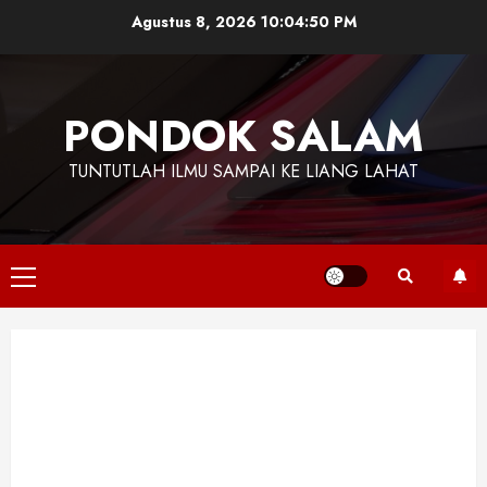
Skip
Agustus 8, 2026
10:04:51 PM
to
content
PONDOK SALAM
TUNTUTLAH ILMU SAMPAI KE LIANG LAHAT
Primary
Menu