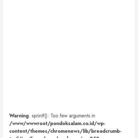
Warning
: sprintf(): Too few arguments in
/www/wwwroot/pondoksalam.co.id/wp-
content/themes/chromenews/lib/breadcrumb-