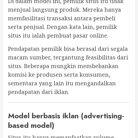
Di dalam model ini, pemilik situs itu tidak
menjual langsung produk. Mereka hanya
memfasilitasi transaksi antara pembeli
serta penjual. Dengan kata lain, pemilik
situs itu ialah pembuat pasar online.
Pendapatan pemilik bisa berasal dari segala
macam sumber, tergantung feasibilitas dari
situs. Beberapa mungkin membebankan
komisi ke produsen serta konsumen,
sementara yang lain itu mengandalkan
pendapatan dari iklan.
Model berbasis iklan (advertising-
based model)
Situs itu hanya memanfaatkan volume