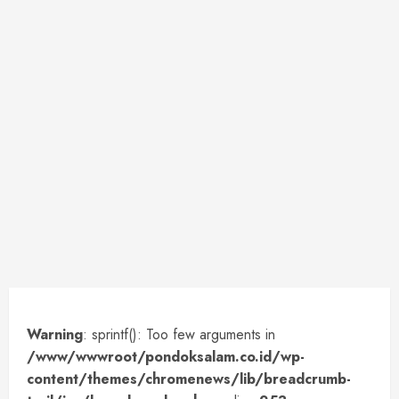
Warning
: sprintf(): Too few arguments in
/www/wwwroot/pondoksalam.co.id/wp-
content/themes/chromenews/lib/breadcrumb-