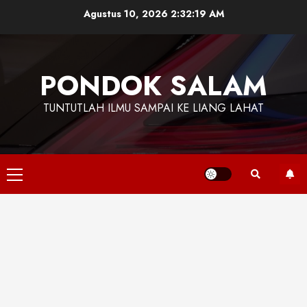
Skip
Agustus 10, 2026
2:32:20 AM
to
content
PONDOK SALAM
TUNTUTLAH ILMU SAMPAI KE LIANG LAHAT
Primary
Menu