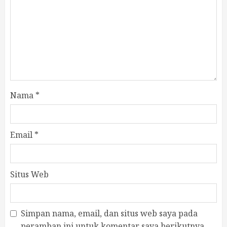
Nama
*
Email
*
Situs Web
Simpan nama, email, dan situs web saya pada
peramban ini untuk komentar saya berikutnya.