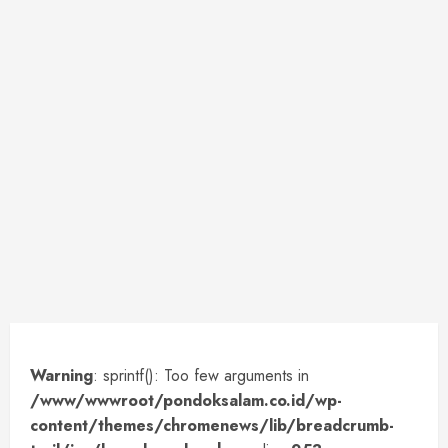
Warning
: sprintf(): Too few arguments in
/www/wwwroot/pondoksalam.co.id/wp-
content/themes/chromenews/lib/breadcrumb-