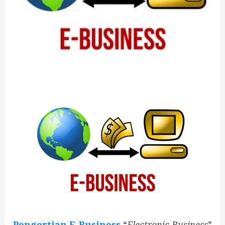
Pengertian E-Business
“
Electronic Business
”