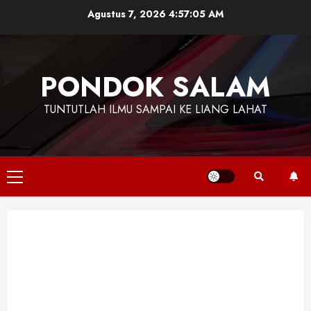
Skip
Agustus 7, 2026
4:57:07 AM
to
content
PONDOK SALAM
TUNTUTLAH ILMU SAMPAI KE LIANG LAHAT
Primary
Menu