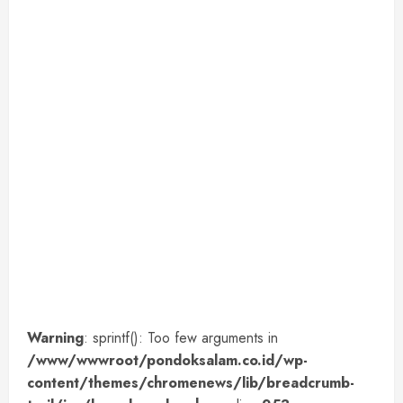
Warning
: sprintf(): Too few arguments in
/www/wwwroot/pondoksalam.co.id/wp-
content/themes/chromenews/lib/breadcrumb-