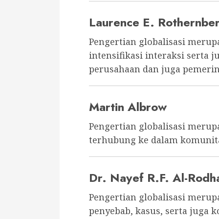
Laurence E. Rothernbe
Pengertian globalisasi merup
intensifikasi interaksi serta 
perusahaan dan juga pemerin
Martin Albrow
Pengertian globalisasi meru
terhubung ke dalam komunita
Dr. Nayef R.F. Al-Rodh
Pengertian globalisasi meru
penyebab, kasus, serta juga k