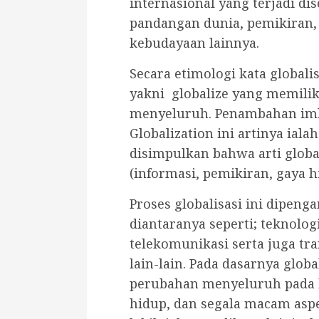
internasional yang terjadi d
pandangan dunia, pemikiran, 
kebudayaan lainnya.
Secara etimologi kata globalis
yakni globalize yang memiliki
menyeluruh. Penambahan imb
Globalization ini artinya ial
disimpulkan bahwa arti globa
(informasi, pemikiran, gaya h
Proses globalisasi ini dipenga
diantaranya seperti; teknologi
telekomunikasi serta juga tra
lain-lain. Pada dasarnya glob
perubahan menyeluruh pada b
hidup, dan segala macam asp