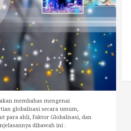
ta akan membahas mengenai
rtian globalisasi secara umum,
t para ahli, Faktor Globalisasi, dan
njelasannya dibawah ini :