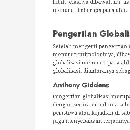
lebih jelasnya dibawah ini ak
menurut beberapa para ahli.
Pengertian Globali
Setelah mengerti pengertian 
menurut ettimologinya, diba
globalisasi menurut para ahl
globalisasi, diantaranya sebag
Anthony Giddens
Pengertian globalisasi merup
dengan secara mendunia seh
peristiwa atau kejadian di sa
juga menyebabkan terjadinya