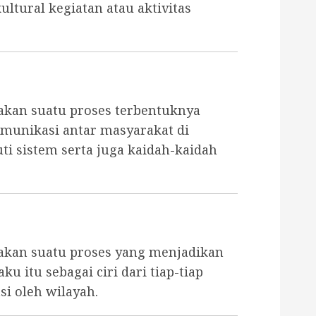
ultural kegiatan atau aktivitas
akan suatu proses terbentuknya
omunikasi antar masyarakat di
i sistem serta juga kaidah-kaidah
pakan suatu proses yang menjadikan
ku itu sebagai ciri dari tiap-tiap
si oleh wilayah.