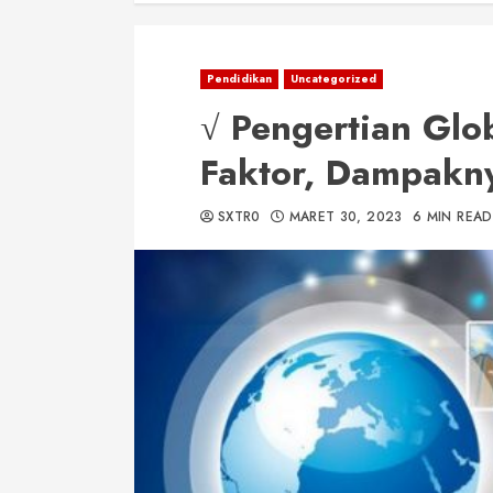
Pendidikan
Uncategorized
√ Pengertian Globa
Faktor, Dampakn
SXTR0
MARET 30, 2023
6 MIN READ