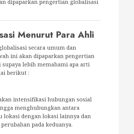
an dipaparkan pengertian globalisasi
sasi Menurut Para Ahli
globalisasi secara umum dan
wah ini akan dipaparkan pengertian
i supaya lebih memahami apa arti
ai berikut :
akan intensifikasi hubungan sosial
ingga menghubungkan antara
tu lokasi dengan lokasi lainnya dan
 perubahan pada keduanya.