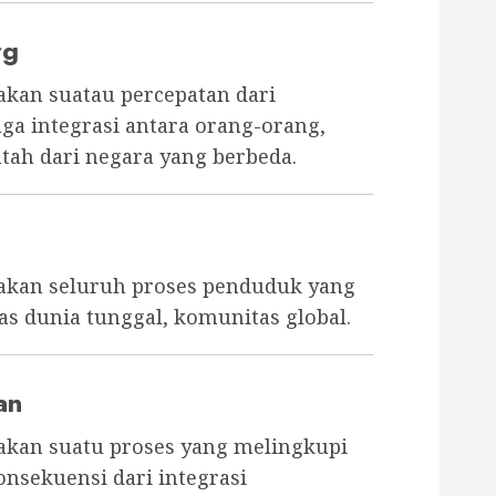
rg
akan suatau percepatan dari
juga integrasi antara orang-orang,
tah dari negara yang berbeda.
pakan seluruh proses penduduk yang
s dunia tunggal, komunitas global.
an
pakan suatu proses yang melingkupi
onsekuensi dari integrasi