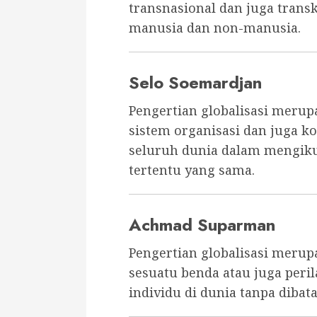
transnasional dan juga transk
manusia dan non-manusia.
Selo Soemardjan
Pengertian globalisasi merup
sistem organisasi dan juga k
seluruh dunia dalam mengikut
tertentu yang sama.
Achmad Suparman
Pengertian globalisasi meru
sesuatu benda atau juga perila
individu di dunia tanpa dibata