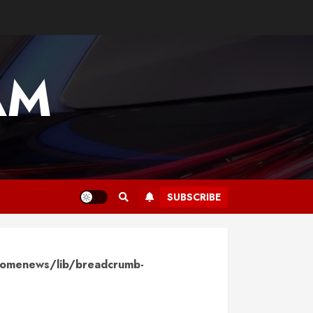
AM
SUBSCRIBE
omenews/lib/breadcrumb-