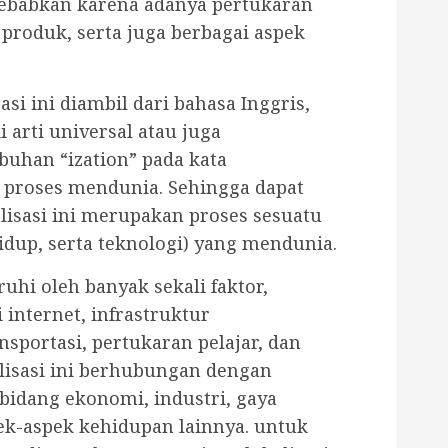
isebabkan karena adanya pertukaran
produk, serta juga berbagai aspek
asi ini diambil dari bahasa Inggris,
 arti universal atau juga
uhan “ization” pada kata
ah proses mendunia. Sehingga dapat
lisasi ini merupakan proses sesuatu
idup, serta teknologi) yang mendunia.
ruhi oleh banyak sekali faktor,
 internet, infrastruktur
nsportasi, pertukaran pelajar, dan
alisasi ini berhubungan dengan
idang ekonomi, industri, gaya
ek-aspek kehidupan lainnya. untuk