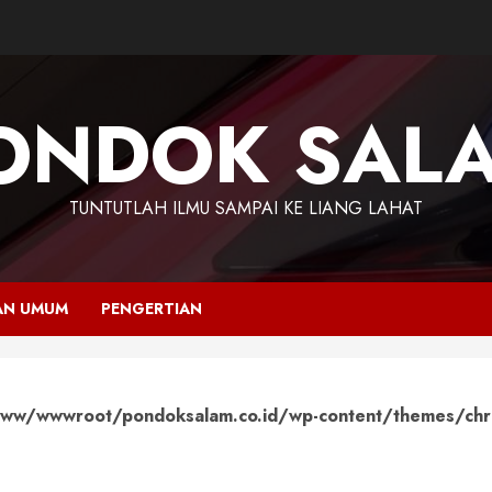
ONDOK SAL
TUNTUTLAH ILMU SAMPAI KE LIANG LAHAT
AN UMUM
PENGERTIAN
ww/wwwroot/pondoksalam.co.id/wp-content/themes/chr