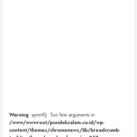
Warning
: sprintf(): Too few arguments in
/www/wwwroot/pondoksalam.co.id/wp-
content/themes/chromenews/lib/breadcrumb-