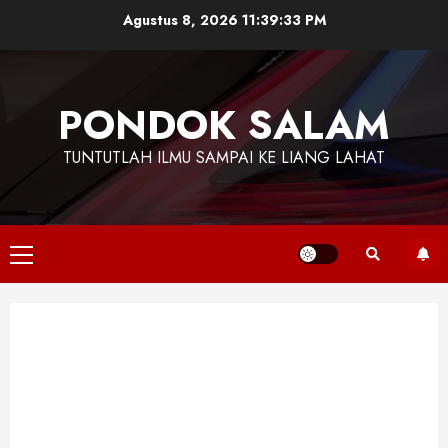
Skip
Agustus 8, 2026
11:39:33 PM
to
content
PONDOK SALAM
TUNTUTLAH ILMU SAMPAI KE LIANG LAHAT
Primary
Menu