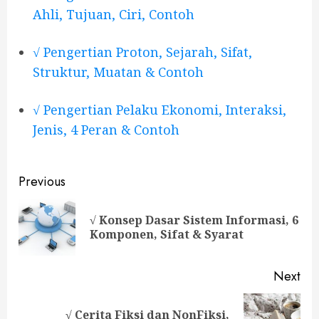
Ahli, Tujuan, Ciri, Contoh
√ Pengertian Proton, Sejarah, Sifat,
Struktur, Muatan & Contoh
√ Pengertian Pelaku Ekonomi, Interaksi,
Jenis, 4 Peran & Contoh
Continue
Previous
Reading
√ Konsep Dasar Sistem Informasi, 6
Pre
Komponen, Sifat & Syarat
pos
Next
√ Cerita Fiksi dan NonFiksi,
Next