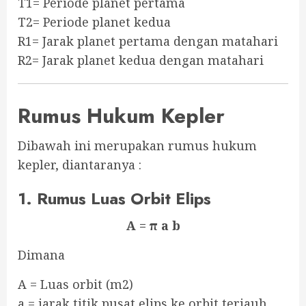
T1= Periode planet pertama
T2= Periode planet kedua
R1= Jarak planet pertama dengan matahari
R2= Jarak planet kedua dengan matahari
Rumus Hukum Kepler
Dibawah ini merupakan rumus hukum
kepler, diantaranya :
1. Rumus Luas Orbit Elips
A = π a b
Dimana
A = Luas orbit (m2)
a = jarak titik pusat elips ke orbit terjauh