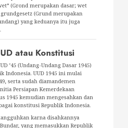
et” (Grond merupakan dasar; wet
a grundgesetz (Grund merupakan
undang) yang keduanya itu juga
.
UD atau Konstitusi
UUD ’45 (Undang-Undang Dasar 1945)
k Indonesia. UUD 1945 ini mulai
1949, serta sudah diamandemen
Panitia Persiapan Kemerdekaan
stus 1945 kemudian mengesahkan dan
gai konstitusi Republik Indonesia.
 tangguhkan karna disahkannya
 Bundar, yang memasukkan Republik