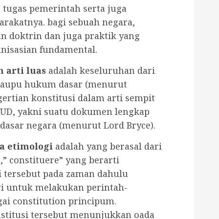
tugas pemerintah serta juga
rakatnya. bagi sebuah negara,
an doktrin dan juga praktik yang
nisasian fundamental.
 arti luas
adalah keseluruhan dari
maupu hukum dasar (menurut
ertian konstitusi dalam arti sempit
UUD, yakni suatu dokumen lengkap
dasar negara (menurut Lord Bryce).
a etimologi
adalah yang berasal dari
o,” constituere” yang berarti
i tersebut pada zaman dahulu
i untuk melakukan perintah-
ai constitution principum.
onstitusi tersebut menunjukkan oada