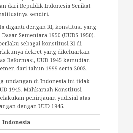
ian dari Republik Indonesia Serikat
stitusinya sendiri.
a diganti dengan RI, konstitusi yang
 Dasar Sementara 1950 (UUDS 1950).
rlaku sebagai konstitusi RI di
erlakunya dekret yang dikeluarkan
pas Reformasi, UUD 1945 kemudian
men dari tahun 1999 serta 2002.
g-undangan di Indonesia ini tidak
UD 1945. Mahkamah Konstitusi
akukan peninjauan yudisial atas
angan dengan UUD 1945.
Indonesia