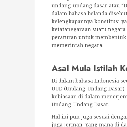
undang-undang dasar atau “Di
dalam bahasa belanda disebu
kelengkapannya konstitusi 
ketatanegaraan suatu negara
peraturan untuk membentuk 
memerintah negara.
Asal Mula Istilah K
Di dalam bahasa Indonesia sec
UUD (Undang-Undang Dasar). H
kebiasaan di dalam menerjema
Undang-Undang Dasar.
Hal ini pun juga sesuai deng
juga Jerman. Yang mana di d