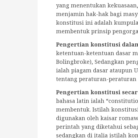
yang menentukan kekuasaan, 
menjamin hak-hak bagi masya
konstitusi ini adalah kumpul
membentuk prinsip pengorga
Pengertian konstitusi dalam
ketentuan-ketentuan dasar 
Bolingbroke), Sedangkan peng
ialah piagam dasar ataupun 
tentang peraturan-peraturan 
Pengertian konstitusi secar
bahasa latin ialah “constituti
membentuk. Istilah konstitus
digunakan oleh kaisar romaw
perintah yang diketahui sebag
sedangkan di italia istilah k