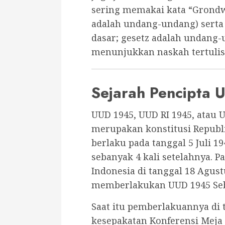
sering memakai kata “Grondw
adalah undang-undang) sert
dasar; gesetz adalah undang-
menunjukkan naskah tertulis
Sejarah Pencipta U
UUD 1945, UUD RI 1945, atau 
merupakan konstitusi Republi
berlaku pada tanggal 5 Juli 
sebanyak 4 kali setelahnya. 
Indonesia di tanggal 18 Agu
memberlakukan UUD 1945 Seba
Saat itu pemberlakuannya di
kesepakatan Konferensi Meja