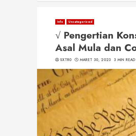
Info
Uncategorized
√ Pengertian Kons
Asal Mula dan C
SXTR0
MARET 30, 2023
3 MIN READ