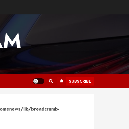
AM
SUBSCRIBE
omenews/lib/breadcrumb-