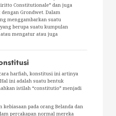
ritto Constitutionale” dan juga
t dengan Grondwet. Dalam
yang menggambarkan suatu
 yang berupa suatu kumpulan
atau mengatur atau juga
onstitusi
ara harfiah, konstitusi ini artinya
al ini adalah suatu bentuk
hkan istilah “constitutio” menjadi
an kebiasaan pada orang Belanda dan
alam percakapan normal mereka