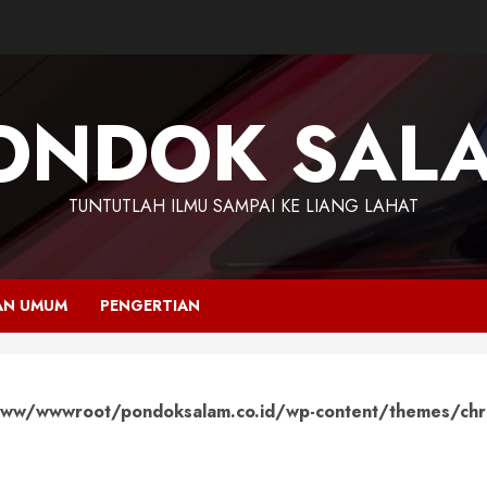
ONDOK SAL
TUNTUTLAH ILMU SAMPAI KE LIANG LAHAT
AN UMUM
PENGERTIAN
ww/wwwroot/pondoksalam.co.id/wp-content/themes/chr