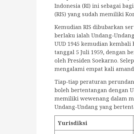
Indonesia (RI) ini sebagai bag
(RIS) yang sudah memiliki Kon
Kemudian RIS dibubarkan sert
berlaku ialah Undang-Undang
UUD 1945 kemudian kembali be
tanggal 5 Juli 1959, dengan b
oleh Presiden Soekarno. Sele
mengalami empat kali amande
Tiap-tiap peraturan perundan
boleh bertentangan dengan U
memiliki wewenang dalam mel
Undang-Undang yang bertent
Yurisdiksi