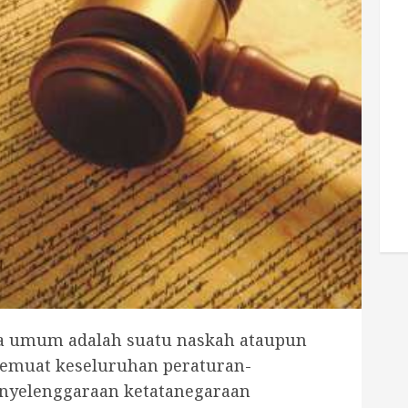
a umum adalah suatu naskah ataupun
muat keseluruhan peraturan-
nyelenggaraan ketatanegaraan