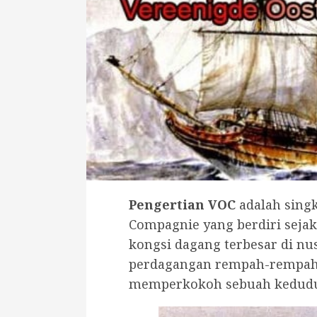
Pengertian VOC
adalah singk
Compagnie yang berdiri sejak
kongsi dagang terbesar di n
perdagangan rempah-rempah 
memperkokoh sebuah keduduk