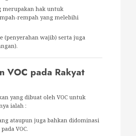
ng merupakan hak untuk
mpah-rempah yang melebihi
e (penyerahan wajib) serta juga
angan).
an VOC pada Rakyat
kan yang dibuat oleh VOC untuk
nya ialah :
rang ataupun juga bahkan didominasi
 pada VOC.