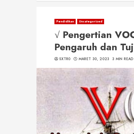
Pendidikan
Uncategorized
√ Pengertian VOC
Pengaruh dan Tu
SXTR0
MARET 30, 2023
3 MIN READ