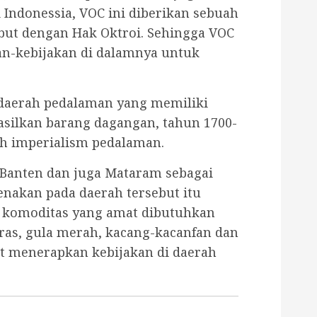
Indonessia, VOC ini diberikan sebuah
but dengan Hak Oktroi. Sehingga VOC
n-kebijakan di dalamnya untuk
daerah pedalaman yang memiliki
silkan barang dagangan, tahun 1700-
lah imperialism pedalaman.
 Banten dan juga Mataram sebagai
nakan pada daerah tersebut itu
 komoditas yang amat dibutuhkan
eras, gula merah, kacang-kacanfan dan
ut menerapkan kebijakan di daerah