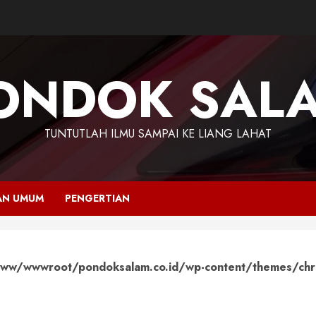
ONDOK SAL
TUNTUTLAH ILMU SAMPAI KE LIANG LAHAT
AN UMUM
PENGERTIAN
ww/wwwroot/pondoksalam.co.id/wp-content/themes/chr