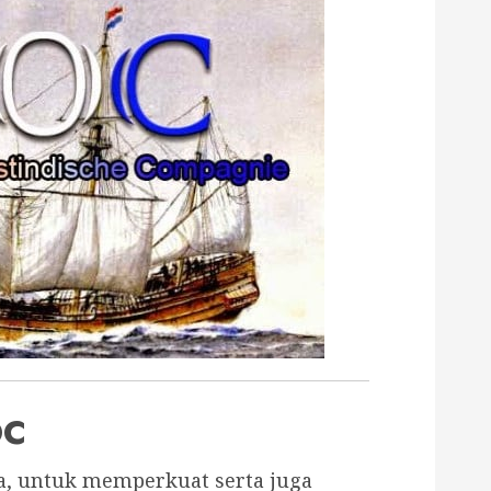
OC
a, untuk memperkuat serta juga