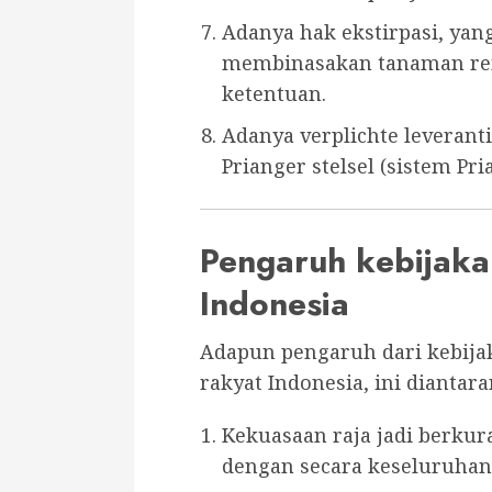
Adanya hak ekstirpasi, ya
membinasakan tanaman re
ketentuan.
Adanya verplichte leveranti
Prianger stelsel (sistem Pri
Pengaruh kebijak
Indonesia
Adapun pengaruh dari kebija
rakyat Indonesia, ini diantara
Kekuasaan raja jadi berku
dengan secara keseluruhan