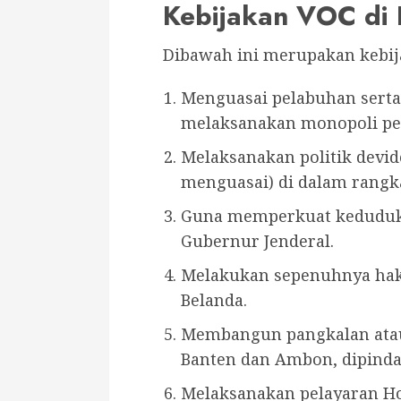
Kebijakan VOC di 
Dibawah ini merupakan kebij
Menguasai pelabuhan serta
melaksanakan monopoli pe
Melaksanakan politik devi
menguasai) di dalam rangka
Guna memperkuat keduduk
Gubernur Jenderal.
Melakukan sepenuhnya hak 
Belanda.
Membangun pangkalan atau
Banten dan Ambon, dipindah
Melaksanakan pelayaran H