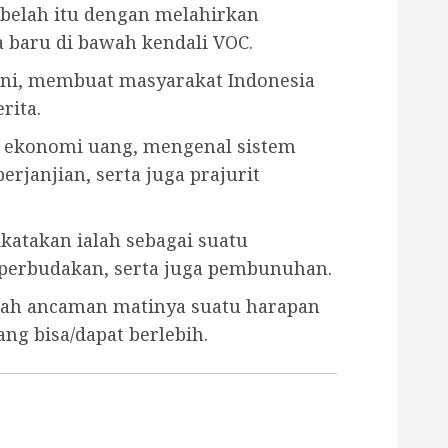
-belah itu dengan melahirkan
 baru di bawah kendali VOC.
 ini, membuat masyarakat Indonesia
rita.
l ekonomi uang, mengenal sistem
erjanjian, serta juga prajurit
katakan ialah sebagai suatu
perbudakan, serta juga pembunuhan.
ialah ancaman matinya suatu harapan
ng bisa/dapat berlebih.