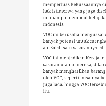
memperluas kekuasaannya di 
hak istimerwa yang juga dise
ini mampu membuat kebijaka
Indonesia.
VOC ini berusaha menguasai 
banyak potensi untuk mengha
an. Salah satu sasarannya ia
VOC ini menjadikan Kerajaan
sasaran utama mereka, dikare
banyak menghasilkan barang
oleh VOC, seperti misalnya b
juga lada. hingga VOC terseb
itu.