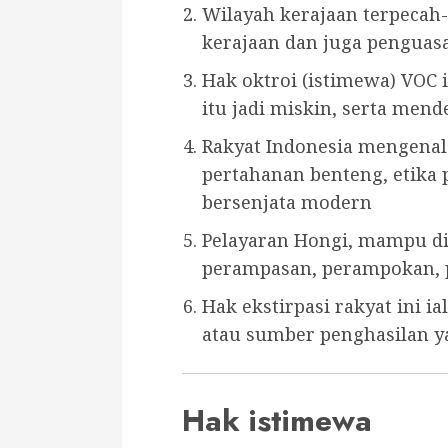
Wilayah kerajaan terpecah
kerajaan dan juga penguasa
Hak oktroi (istimewa) VOC
itu jadi miskin, serta mende
Rakyat Indonesia mengena
pertahanan benteng, etika p
bersenjata modern
Pelayaran Hongi, mampu di
perampasan, perampokan, 
Hak ekstirpasi rakyat ini 
atau sumber penghasilan ya
Hak istimewa