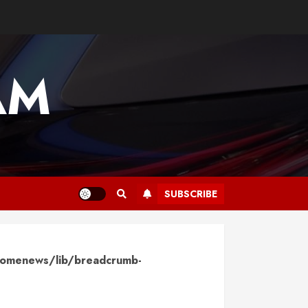
AM
SUBSCRIBE
omenews/lib/breadcrumb-