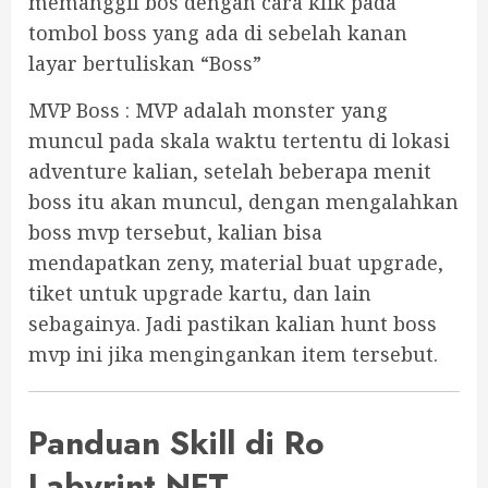
memanggil bos dengan cara klik pada
tombol boss yang ada di sebelah kanan
layar bertuliskan “Boss”
MVP Boss : MVP adalah monster yang
muncul pada skala waktu tertentu di lokasi
adventure kalian, setelah beberapa menit
boss itu akan muncul, dengan mengalahkan
boss mvp tersebut, kalian bisa
mendapatkan zeny, material buat upgrade,
tiket untuk upgrade kartu, dan lain
sebagainya. Jadi pastikan kalian hunt boss
mvp ini jika mengingankan item tersebut.
Panduan Skill di Ro
Labyrint NFT