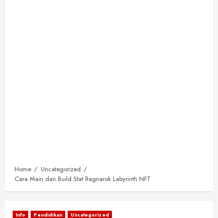
Home
Uncategorized
Cara Main dan Build Stat Ragnarok Labyrinth NFT
Info
Pendidikan
Uncategorized