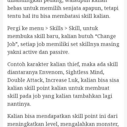
dibandingkan pedang, walaupun kalian
bebas untuk memilih senjata apapun, tetapi
tentu hal itu bisa membatasi skill kalian.
Pergi ke menu > Skills > Skill, untuk
membuka skill baru, kalian butuh “Change
Job”, setiap job memiliki set skillnya masing
yakni active dan passive.
Contoh karakter kalian thief, maka ada skill
diantaranya Envenom, Sightless Mind,
Double Attack, Increase Luk, kalian bisa sisa
kalian skill point kalian untuk membuat
skill pada job yang kalian tambahkan lagi
nantinya.
Kalian bisa mendapatkan skill point ini dari
meningkatkan level, mengalahkan monster,