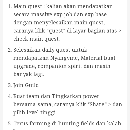
Main quest : kalian akan mendapatkan
secara massive exp job dan exp base
dengan menyelesaikan main quest,
caranya klik “quest” di layar bagian atas >
check main quest.
Selesaikan daily quest untuk
mendapatkan Nyangvine, Material buat
upgrade, companion spirit dan masih
banyak lagi.
Join Guild
Buat team dan Tingkatkan power
bersama-sama, caranya klik “Share” > dan
pilih level tinggi.
Terus farming di hunting fields dan kalah