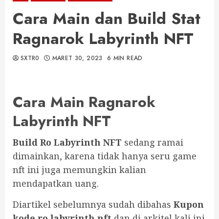
Cara Main dan Build Stat
Ragnarok Labyrinth NFT
SXTR0
MARET 30, 2023
6 MIN READ
Cara Main Ragnarok
Labyrinth NFT
Build Ro Labyrinth NFT
sedang ramai
dimainkan, karena tidak hanya seru game
nft ini juga memungkin kalian
mendapatkan uang.
Diartikel sebelumnya sudah dibahas
Kupon
kode ro labyrinth nft
dan di arkitel kali ini