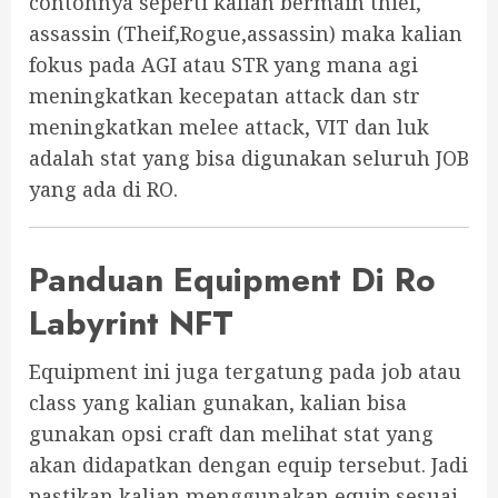
contohnya seperti kalian bermain thief,
assassin (Theif,Rogue,assassin) maka kalian
fokus pada AGI atau STR yang mana agi
meningkatkan kecepatan attack dan str
meningkatkan melee attack, VIT dan luk
adalah stat yang bisa digunakan seluruh JOB
yang ada di RO.
Panduan Equipment Di Ro
Labyrint NFT
Equipment ini juga tergatung pada job atau
class yang kalian gunakan, kalian bisa
gunakan opsi craft dan melihat stat yang
akan didapatkan dengan equip tersebut. Jadi
pastikan kalian menggunakan equip sesuai