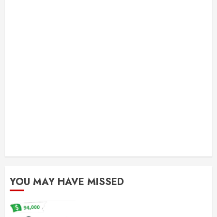
YOU MAY HAVE MISSED