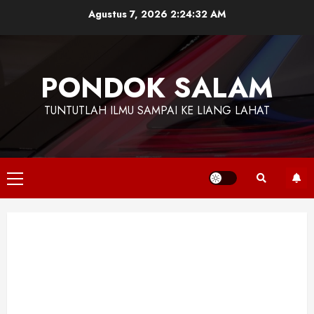
Skip
Agustus 7, 2026
2:24:33 AM
to
content
PONDOK SALAM
TUNTUTLAH ILMU SAMPAI KE LIANG LAHAT
Primary
Menu