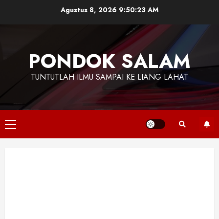
Skip
Agustus 8, 2026
9:50:24 AM
to
content
PONDOK SALAM
TUNTUTLAH ILMU SAMPAI KE LIANG LAHAT
Primary
Menu