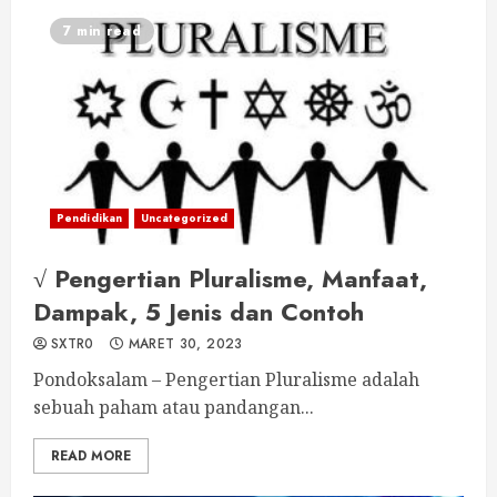
7 min read
Pendidikan
Uncategorized
√ Pengertian Pluralisme, Manfaat,
Dampak, 5 Jenis dan Contoh
SXTR0
MARET 30, 2023
Pondoksalam – Pengertian Pluralisme adalah
sebuah paham atau pandangan...
READ MORE