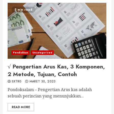
5 min read
Pendidikan
Uncategorized
√ Pengertian Arus Kas, 3 Komponen,
2 Metode, Tujuan, Contoh
SXTR0
MARET 30, 2023
Pondoksalam – Pengertian Arus kas adalah
sebuah perincian yang menunjukkan...
READ MORE