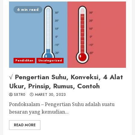
6 min read
Pendidikan
Uncategorized
√ Pengertian Suhu, Konveksi, 4 Alat
Ukur, Prinsip, Rumus, Contoh
SXTR0
MARET 30, 2023
Pondoksalam – Pengertian Suhu adalah suatu
besaran yang kemudian...
READ MORE