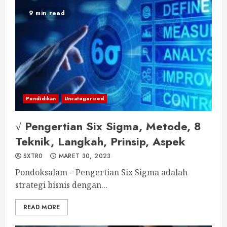
9 min read
Pendidikan
Uncategorized
√ Pengertian Six Sigma, Metode, 8
Teknik, Langkah, Prinsip, Aspek
SXTR0
MARET 30, 2023
Pondoksalam – Pengertian Six Sigma adalah
strategi bisnis dengan...
READ MORE