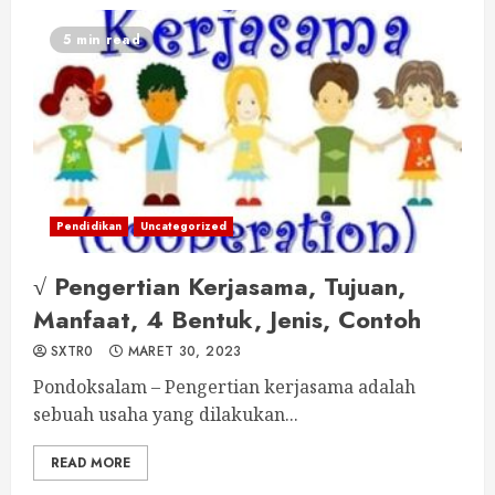
5 min read
Pendidikan
Uncategorized
√ Pengertian Kerjasama, Tujuan,
Manfaat, 4 Bentuk, Jenis, Contoh
SXTR0
MARET 30, 2023
Pondoksalam – Pengertian kerjasama adalah
sebuah usaha yang dilakukan...
READ MORE