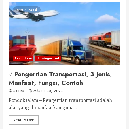
4 min read
Pendidikan
Uncategorized
√ Pengertian Transportasi, 3 Jenis,
Manfaat, Fungsi, Contoh
SXTR0
MARET 30, 2023
Pondoksalam – Pengertian transportasi adalah
alat yang dimanfaatkan guna...
READ MORE