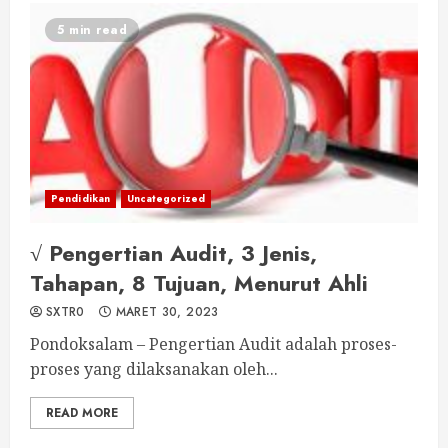
5 min read
Pendidikan
Uncategorized
√ Pengertian Audit, 3 Jenis,
Tahapan, 8 Tujuan, Menurut Ahli
SXTR0
MARET 30, 2023
Pondoksalam – Pengertian Audit adalah proses-
proses yang dilaksanakan oleh...
READ MORE