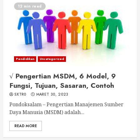
12 min read
Pendidikan
Uncategorized
√ Pengertian MSDM, 6 Model, 9
Fungsi, Tujuan, Sasaran, Contoh
SXTR0
MARET 30, 2023
Pondoksalam – Pengertian Manajemen Sumber
Daya Manusia (MSDM) adalah...
READ MORE